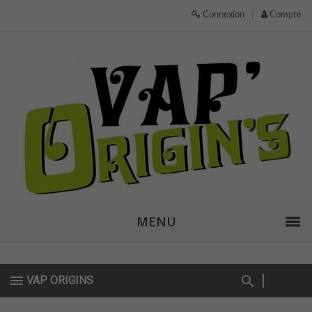
Connexion
Compte
MENU
VAP ORIGINS