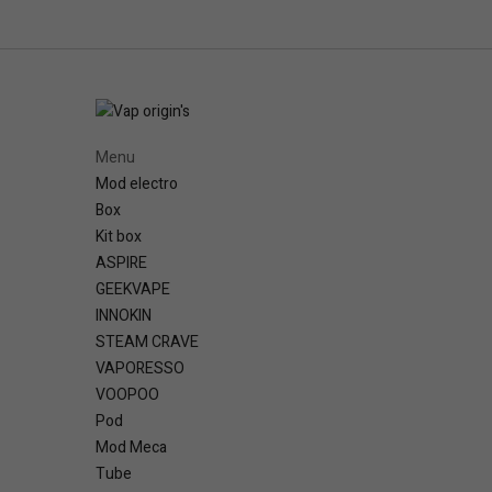
Menu
Mod electro
Box
Kit box
ASPIRE
GEEKVAPE
INNOKIN
STEAM CRAVE
VAPORESSO
VOOPOO
Pod
Mod Meca
Tube