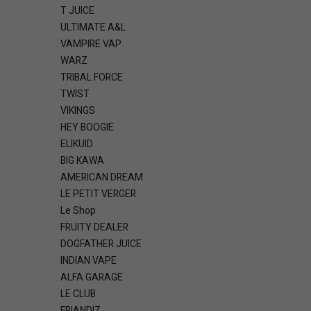
T JUICE
ULTIMATE A&L
VAMPIRE VAP
WARZ
TRIBAL FORCE
TWIST
VIKINGS
HEY BOOGIE
ELIKUID
BIG KAWA
AMERICAN DREAM
LE PETIT VERGER
Le Shop
FRUITY DEALER
DOGFATHER JUICE
INDIAN VAPE
ALFA GARAGE
LE CLUB
FRIANDIZ