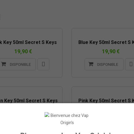
k Key 50ml Secret S Keys
Blue Key 50ml Secret S 
19,90 €
19,90 €
DISPONIBLE
DISPONIBLE
n Key 50ml Secret S Keys
Pink Key 50ml Secret S 
19,90 €
19,90 €
DISPONIBLE
DISPONIBLE