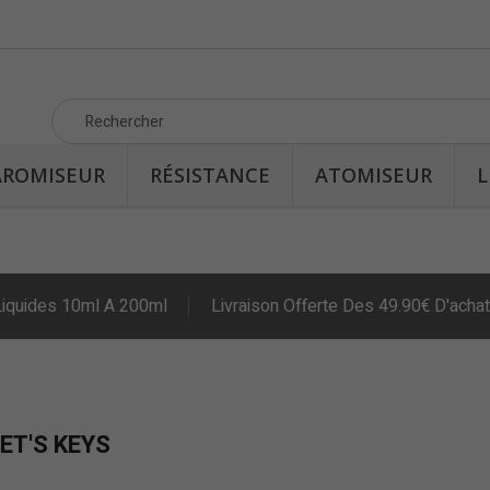
AROMISEUR
RÉSISTANCE
ATOMISEUR
L
Liquides 10ml A 200ml
Livraison Offerte Des 49.90€ D'achat
ET'S KEYS