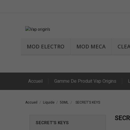
MOD ELECTRO
MOD MECA
CLE
Accueil
Gamme De Produit Vap Origins
Accueil
Liquide
50ML
SECRET'S KEYS
SECR
SECRET'S KEYS