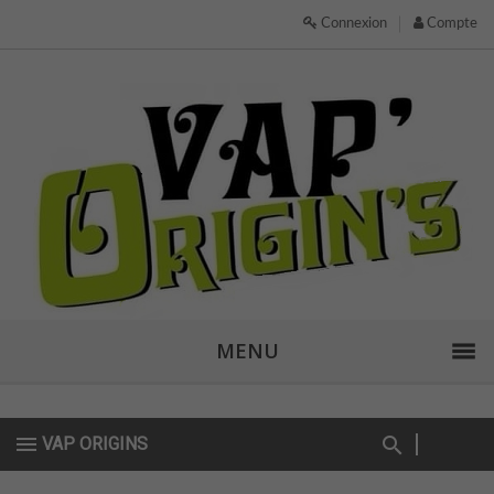
Connexion
Compte
MENU
VAP ORIGINS