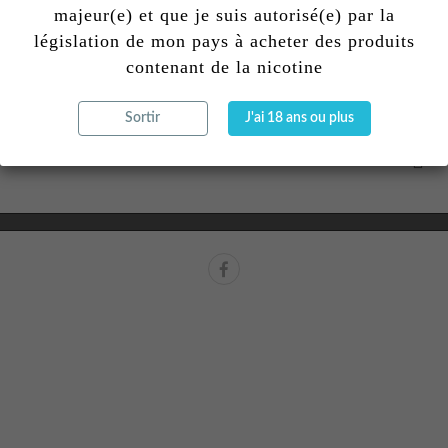
majeur(e) et que je suis autorisé(e) par la
législation de mon pays à acheter des produits
contenant de la nicotine
CONTACTEZ-NOUS
CONDITIONS
Sortir
J'ai 18 ans ou plus
NEWSLETTER