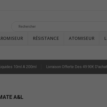
AROMISEUR
RÉSISTANCE
ATOMISEUR
L
Liquides 10ml A 200ml
Livraison Offerte Des 49.90€ D'achat
MATE A&L