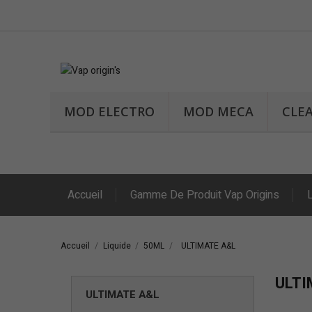
MOD ELECTRO
MOD MECA
CLE
Accueil
Gamme De Produit Vap Origins
Accueil
Liquide
50ML
ULTIMATE A&L
ULTI
ULTIMATE A&L