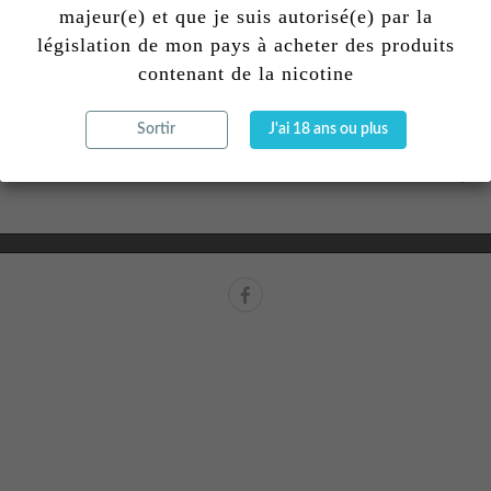
majeur(e) et que je suis autorisé(e) par la
législation de mon pays à acheter des produits
contenant de la nicotine
CONTACTEZ-NOUS
CONDITIONS
Sortir
J'ai 18 ans ou plus
NEWSLETTER