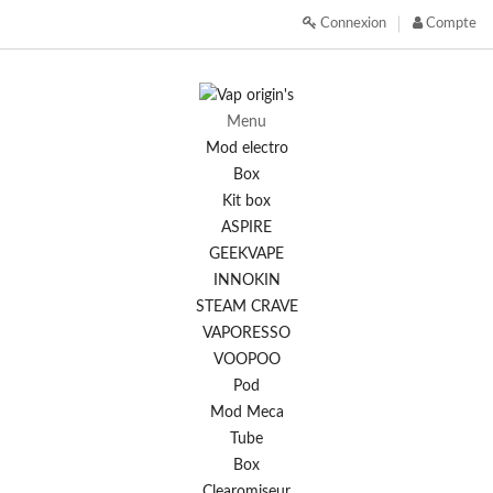
Connexion
Compte
Menu
Mod electro
Box
Kit box
ASPIRE
GEEKVAPE
INNOKIN
STEAM CRAVE
VAPORESSO
VOOPOO
Pod
Mod Meca
Tube
Box
Clearomiseur