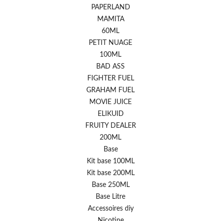
PAPERLAND
MAMITA
60ML
PETIT NUAGE
100ML
BAD ASS
FIGHTER FUEL
GRAHAM FUEL
MOVIE JUICE
ELIKUID
FRUITY DEALER
200ML
Base
Kit base 100ML
Kit base 200ML
Base 250ML
Base Litre
Accessoires diy
Nicotine