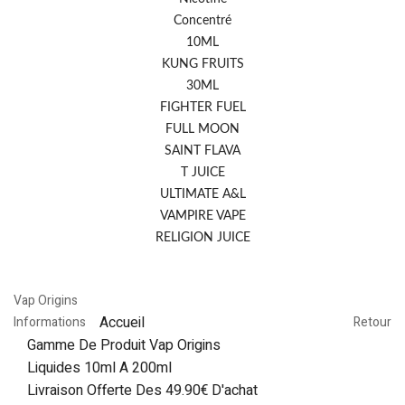
Concentré
10ML
KUNG FRUITS
30ML
FIGHTER FUEL
FULL MOON
SAINT FLAVA
T JUICE
ULTIMATE A&L
VAMPIRE VAPE
RELIGION JUICE
Vap Origins
Accueil
Informations
Retour
Gamme De Produit Vap Origins
Liquides 10ml A 200ml
Livraison Offerte Des 49.90€ D'achat