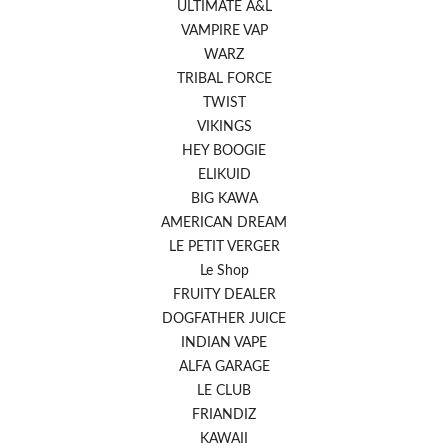
ULTIMATE A&L
VAMPIRE VAP
WARZ
TRIBAL FORCE
TWIST
VIKINGS
HEY BOOGIE
ELIKUID
BIG KAWA
AMERICAN DREAM
LE PETIT VERGER
Le Shop
FRUITY DEALER
DOGFATHER JUICE
INDIAN VAPE
ALFA GARAGE
LE CLUB
FRIANDIZ
KAWAII