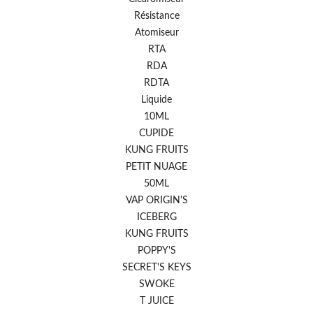
Résistance
Atomiseur
RTA
RDA
RDTA
Liquide
10ML
CUPIDE
KUNG FRUITS
PETIT NUAGE
50ML
VAP ORIGIN'S
ICEBERG
KUNG FRUITS
POPPY'S
SECRET'S KEYS
SWOKE
T JUICE