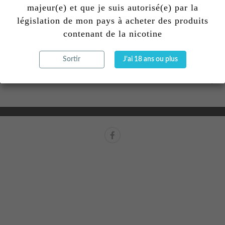
majeur(e) et que je suis autorisé(e) par la
législation de mon pays à acheter des produits
contenant de la nicotine
CONTACTEZ-NOUS
CONDITIONS
Sortir
J'ai 18 ans ou plus
NEWSLETTER