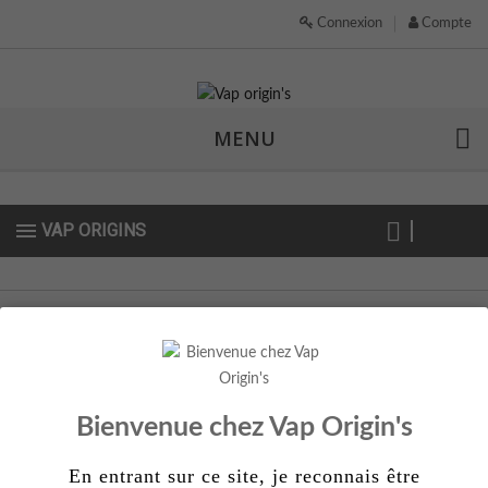
Connexion
Compte
MENU
VAP ORIGINS
CONTACTEZ-NOUS
CONDITIONS
Bienvenue chez Vap Origin's
NEWSLETTER
En entrant sur ce site, je reconnais être