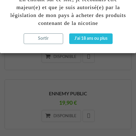
majeur(e) et que je suis autorisé(e) par la
législation de mon pays à acheter des produits
contenant de la nicotine
LIL FLOW
Sortir
J'ai 18 ans ou plus
19,90 €
DISPONIBLE
ENNEMY PUBLIC
19,90 €
DISPONIBLE