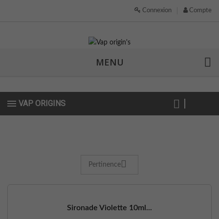
Connexion
Compte
MENU
VAP ORIGINS
Pertinence
Sironade Violette 10ml...