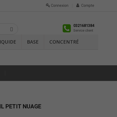
Connexion
Compte
0321681384
Service client
IQUIDE
BASE
CONCENTRÉ
ML PETIT NUAGE