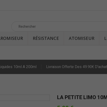
AROMISEUR
RÉSISTANCE
ATOMISEUR
L
Liquides 10ml A 200ml
Livraison Offerte Des 49.90€ D'achat
LA PETITE LIMO 10