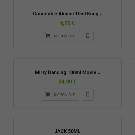
Concentre Akaimi 10ml Kung...
5,90 €
DISPONIBLE
Mirty Dancing 100ml Movie...
24,90 €
DISPONIBLE
JACK 50ML