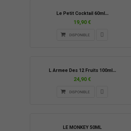
Le Petit Cocktail 60ml...
19,90 €
DISPONIBLE
L Armee Des 12 Fruits 100ml...
24,90 €
DISPONIBLE
RUPTURE DE STOCK
LE MONKEY 50ML