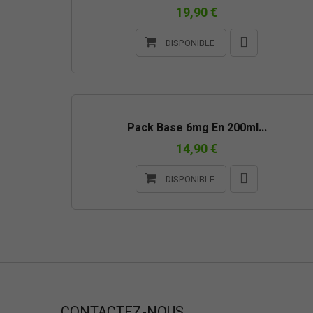
19,90 €
DISPONIBLE
Pack Base 6mg En 200ml...
14,90 €
DISPONIBLE
CONTACTEZ-NOUS