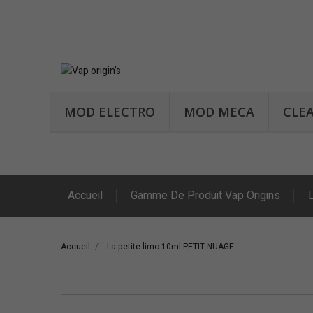
MOD ELECTRO
MOD MECA
CLE
Accueil
Gamme De Produit Vap Origins
Accueil
La petite limo 10ml PETIT NUAGE