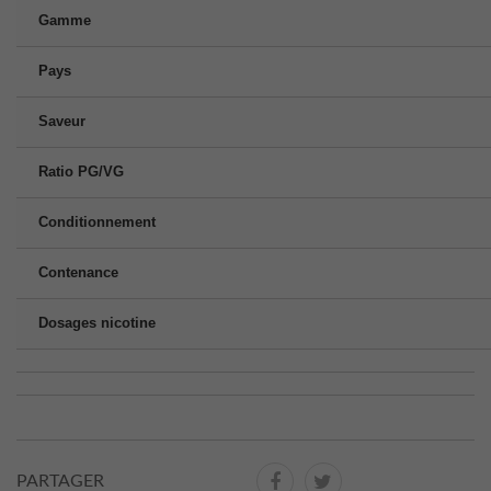
Gamme
Pays
Saveur
Ratio PG/VG
Conditionnement
Contenance
Dosages nicotine
PARTAGER