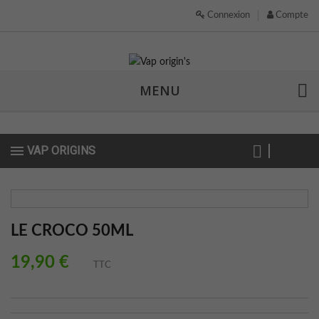
Connexion
Compte
MENU
VAP ORIGINS
LE CROCO 50ML
19,90 €
TTC